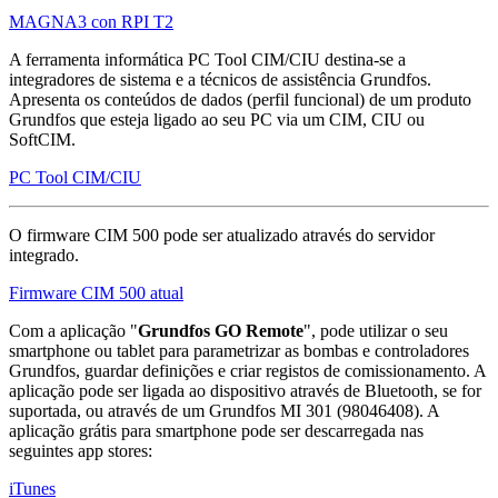
MAGNA3 con RPI T2
A ferramenta informática PC Tool CIM/CIU destina-se a
integradores de sistema e a técnicos de assistência Grundfos.
Apresenta os conteúdos de dados (perfil funcional) de um produto
Grundfos que esteja ligado ao seu PC via um CIM, CIU ou
SoftCIM.
PC Tool CIM/CIU
O firmware CIM 500 pode ser atualizado através do servidor
integrado.
Firmware CIM 500 atual
Com a aplicação "
Grundfos GO Remote
", pode utilizar o seu
smartphone ou tablet para parametrizar as bombas e controladores
Grundfos, guardar definições e criar registos de comissionamento. A
aplicação pode ser ligada ao dispositivo através de Bluetooth, se for
suportada, ou através de um Grundfos MI 301 (98046408). A
aplicação grátis para smartphone pode ser descarregada nas
seguintes app stores:
iTunes