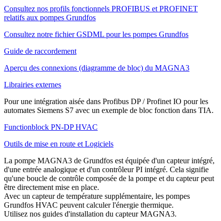
Consultez nos profils fonctionnels PROFIBUS et PROFINET
relatifs aux pompes Grundfos
Consultez notre fichier GSDML pour les pompes Grundfos
Guide de raccordement
Aperçu des connexions (diagramme de bloc) du MAGNA3
Librairies externes
Pour une intégration aisée dans Profibus DP / Profinet IO pour les
automates Siemens S7 avec un exemple de bloc fonction dans TIA.
Functionblock PN-DP HVAC
Outils de mise en route et Logiciels
La pompe MAGNA3 de Grundfos est équipée d'un capteur intégré,
d'une entrée analogique et d'un contrôleur PI intégré. Cela signifie
qu'une boucle de contrôle composée de la pompe et du capteur peut
être directement mise en place.
Avec un capteur de température supplémentaire, les pompes
Grundfos HVAC peuvent calculer l'énergie thermique.
Utilisez nos guides d'installation du capteur MAGNA3.