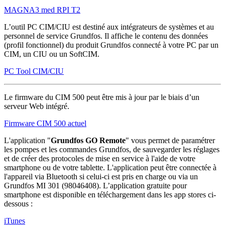
MAGNA3 med RPI T2
L’outil PC CIM/CIU est destiné aux intégrateurs de systèmes et au
personnel de service Grundfos. Il affiche le contenu des données
(profil fonctionnel) du produit Grundfos connecté à votre PC par un
CIM, un CIU ou un SoftCIM.
PC Tool CIM/CIU
Le firmware du CIM 500 peut être mis à jour par le biais d’un
serveur Web intégré.
Firmware CIM 500 actuel
L'application "
Grundfos GO Remote
" vous permet de paramétrer
les pompes et les commandes Grundfos, de sauvegarder les réglages
et de créer des protocoles de mise en service à l'aide de votre
smartphone ou de votre tablette. L'application peut être connectée à
l'appareil via Bluetooth si celui-ci est pris en charge ou via un
Grundfos MI 301 (98046408). L’application gratuite pour
smartphone est disponible en téléchargement dans les app stores ci-
dessous :
iTunes