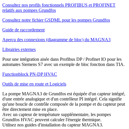
Consultez nos profils fonctionnels PROFIBUS et PROFINET
relatifs aux pompes Grundfos
Consultez notre fichier GSDML pour les pompes Grundfos
Guide de raccordement
Aperçu des connexions (diagramme de bloc) du MAGNA3
Librairies externes
Pour une intégration aisée dans Profibus DP / Profinet IO pour les
automates Siemens S7 avec un exemple de bloc fonction dans TIA.
Functionblock PN-DP HVAC
Outils de mise en route et Logiciels
La pompe MAGNA3 de Grundfos est équipée d'un capteur intégré,
d'une entrée analogique et d'un contrôleur PI intégré. Cela signifie
qu'une boucle de contrôle composée de la pompe et du capteur peut
être directement mise en place.
Avec un capteur de température supplémentaire, les pompes
Grundfos HVAC peuvent calculer l'énergie thermique.
Utilisez nos guides d'installation du capteur MAGNA3.