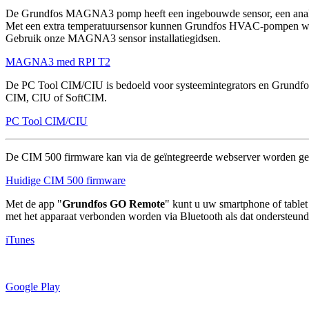
De Grundfos MAGNA3 pomp heeft een ingebouwde sensor, een analoge i
Met een extra temperatuursensor kunnen Grundfos HVAC-pompen wa
Gebruik onze MAGNA3 sensor installatiegidsen.
MAGNA3 med RPI T2
De PC Tool CIM/CIU is bedoeld voor systeemintegrators en Grundfos s
CIM, CIU of SoftCIM.
PC Tool CIM/CIU
De CIM 500 firmware kan via de geïntegreerde webserver worden ge
Huidige CIM 500 firmware
Met de app "
Grundfos GO Remote
" kunt u uw smartphone of tablet
met het apparaat verbonden worden via Bluetooth als dat ondersteu
iTunes
Google Play