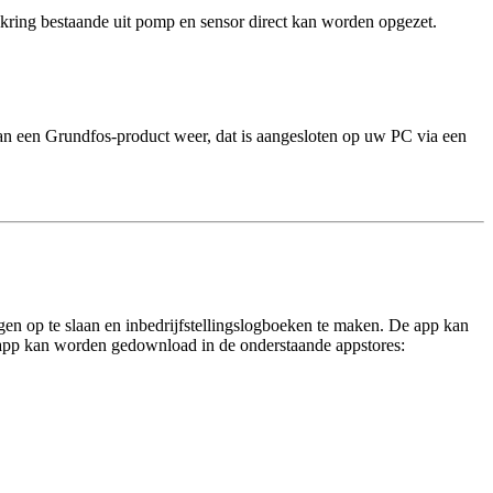
ring bestaande uit pomp en sensor direct kan worden opgezet.
an een Grundfos-product weer, dat is aangesloten op uw PC via een
gen op te slaan en inbedrijfstellingslogboeken te maken. De app kan
-app kan worden gedownload in de onderstaande appstores: