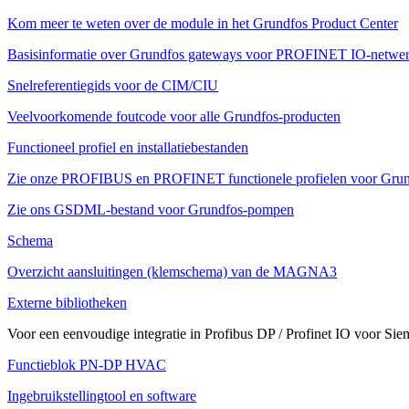
Kom meer te weten over de module in het Grundfos Product Center
Basisinformatie over Grundfos gateways voor PROFINET IO-netwe
Snelreferentiegids voor de CIM/CIU
Veelvoorkomende foutcode voor alle Grundfos-producten
Functioneel profiel en installatiebestanden
Zie onze PROFIBUS en PROFINET functionele profielen voor Gru
Zie ons GSDML-bestand voor Grundfos-pompen
Schema
Overzicht aansluitingen (klemschema) van de MAGNA3
Externe bibliotheken
Voor een eenvoudige integratie in Profibus DP / Profinet IO voor Si
Functieblok PN-DP HVAC
Ingebruikstellingtool en software