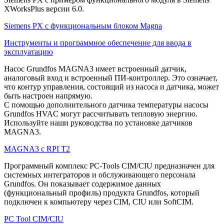
XWorksPlus версии 6.0.
Siemens PX с функциональным блоком Magna
Инструменты и программное обеспечение для ввода в
эксплуатацию
Насос Grundfos MAGNA3 имеет встроенный датчик,
аналоговый вход и встроенный ПИ-контроллер. Это означает,
что контур управления, состоящий из насоса и датчика, может
быть настроен напрямую.
С помощью дополнительного датчика температуры насосы
Grundfos HVAC могут рассчитывать тепловую энергию.
Используйте наши руководства по установке датчиков
MAGNA3.
MAGNA3 с RPI T2
Программный комплекс PC-Tools CIM/CIU предназначен для
системных интеграторов и обслуживающего персонала
Grundfos. Он показывает содержимое данных
(функциональный профиль) продукта Grundfos, который
подключен к компьютеру через CIM, CIU или SoftCIM.
PC Tool CIM/CIU