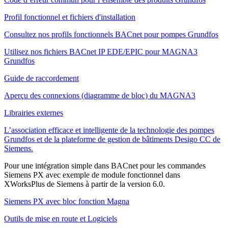
Profil fonctionnel et fichiers d'installation
Consultez nos profils fonctionnels BACnet pour pompes Grundfos
Utilisez nos fichiers BACnet IP EDE/EPIC pour MAGNA3
Grundfos
Guide de raccordement
Aperçu des connexions (diagramme de bloc) du MAGNA3
Librairies externes
L’association efficace et intelligente de la technologie des pompes
Grundfos et de la plateforme de gestion de bâtiments Desigo CC de
Siemens.
Pour une intégration simple dans BACnet pour les commandes
Siemens PX avec exemple de module fonctionnel dans
XWorksPlus de Siemens à partir de la version 6.0.
Siemens PX avec bloc fonction Magna
Outils de mise en route et Logiciels