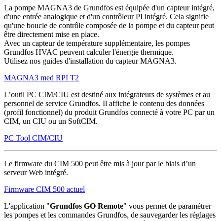
La pompe MAGNA3 de Grundfos est équipée d'un capteur intégré,
d'une entrée analogique et d'un contrôleur PI intégré. Cela signifie
qu'une boucle de contrôle composée de la pompe et du capteur peut
être directement mise en place.
Avec un capteur de température supplémentaire, les pompes
Grundfos HVAC peuvent calculer l'énergie thermique.
Utilisez nos guides d'installation du capteur MAGNA3.
MAGNA3 med RPI T2
L’outil PC CIM/CIU est destiné aux intégrateurs de systèmes et au
personnel de service Grundfos. Il affiche le contenu des données
(profil fonctionnel) du produit Grundfos connecté à votre PC par un
CIM, un CIU ou un SoftCIM.
PC Tool CIM/CIU
Le firmware du CIM 500 peut être mis à jour par le biais d’un
serveur Web intégré.
Firmware CIM 500 actuel
L'application "
Grundfos GO Remote
" vous permet de paramétrer
les pompes et les commandes Grundfos, de sauvegarder les réglages