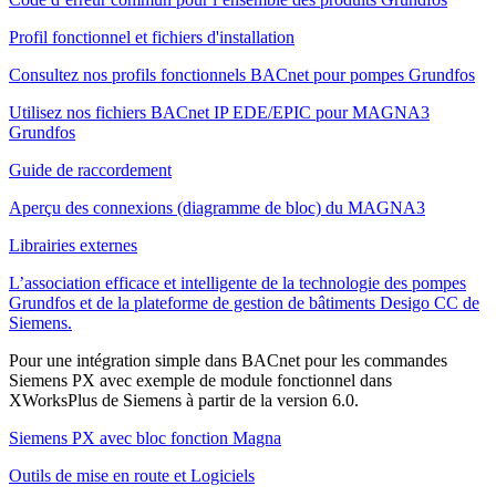
Profil fonctionnel et fichiers d'installation
Consultez nos profils fonctionnels BACnet pour pompes Grundfos
Utilisez nos fichiers BACnet IP EDE/EPIC pour MAGNA3
Grundfos
Guide de raccordement
Aperçu des connexions (diagramme de bloc) du MAGNA3
Librairies externes
L’association efficace et intelligente de la technologie des pompes
Grundfos et de la plateforme de gestion de bâtiments Desigo CC de
Siemens.
Pour une intégration simple dans BACnet pour les commandes
Siemens PX avec exemple de module fonctionnel dans
XWorksPlus de Siemens à partir de la version 6.0.
Siemens PX avec bloc fonction Magna
Outils de mise en route et Logiciels