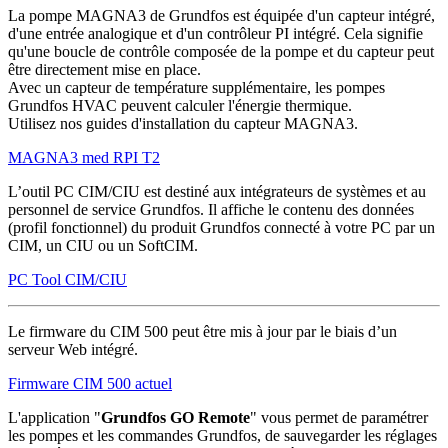
La pompe MAGNA3 de Grundfos est équipée d'un capteur intégré,
d'une entrée analogique et d'un contrôleur PI intégré. Cela signifie
qu'une boucle de contrôle composée de la pompe et du capteur peut
être directement mise en place.
Avec un capteur de température supplémentaire, les pompes
Grundfos HVAC peuvent calculer l'énergie thermique.
Utilisez nos guides d'installation du capteur MAGNA3.
MAGNA3 med RPI T2
L’outil PC CIM/CIU est destiné aux intégrateurs de systèmes et au
personnel de service Grundfos. Il affiche le contenu des données
(profil fonctionnel) du produit Grundfos connecté à votre PC par un
CIM, un CIU ou un SoftCIM.
PC Tool CIM/CIU
Le firmware du CIM 500 peut être mis à jour par le biais d’un
serveur Web intégré.
Firmware CIM 500 actuel
L'application "
Grundfos GO Remote
" vous permet de paramétrer
les pompes et les commandes Grundfos, de sauvegarder les réglages