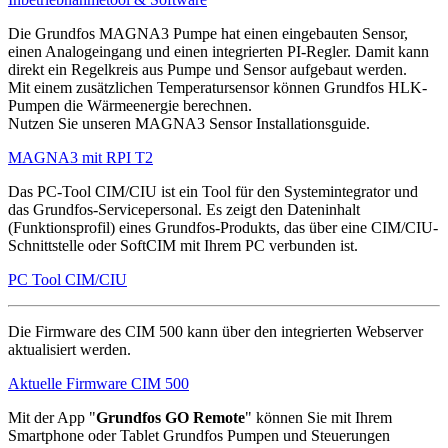
Die Grundfos MAGNA3 Pumpe hat einen eingebauten Sensor,
einen Analogeingang und einen integrierten PI-Regler. Damit kann
direkt ein Regelkreis aus Pumpe und Sensor aufgebaut werden.
Mit einem zusätzlichen Temperatursensor können Grundfos HLK-
Pumpen die Wärmeenergie berechnen.
Nutzen Sie unseren MAGNA3 Sensor Installationsguide.
MAGNA3 mit RPI T2
Das PC-Tool CIM/CIU ist ein Tool für den Systemintegrator und
das Grundfos-Servicepersonal. Es zeigt den Dateninhalt
(Funktionsprofil) eines Grundfos-Produkts, das über eine CIM/CIU-
Schnittstelle oder SoftCIM mit Ihrem PC verbunden ist.
PC Tool CIM/CIU
Die Firmware des CIM 500 kann über den integrierten Webserver
aktualisiert werden.
Aktuelle Firmware CIM 500
Mit der App "
Grundfos GO Remote
" können Sie mit Ihrem
Smartphone oder Tablet Grundfos Pumpen und Steuerungen