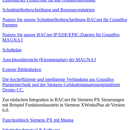
Schnittstellenbeschreibung und Ressourcendateien
Nutzen Sie unsere Schnittstellenbeschreibung BACnet für Grundfos
Pumpen
Nutzen Sie unsere BACnet IP EDE/EPIC-Dateien für Grundfos
MAGNA3
Schaltplan
Anschlussübersicht (Klemmenplan) der MAGNA3
Externe Bibliotheken
Die hocheffiziente und intelligente Verbindung aus Grundfos
Pumpentechnik und der Siemens Gebäudemanagementplattform
Desigo CC.
Zur einfachen Integration in BACnet für Siemens PX Steuerungen
mit Beispiel Funktionsbaustein in Siemens XWorksPlus ab Version
6.0.
Functionblock Siemens PX mit Magna
Inbetriebnahmetool & Software