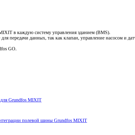
IXIT в каждую систему управления зданием (BMS).
 для передачи данных, так как клапан, управление насосом и да
dfos GO.
для Grundfos MIXIT
интеграции полевой шины Grundfos MIXIT