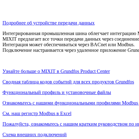
Подробнее об устройстве передачи данных
Интегрированная промышленная шина облегчает интеграцию M
MIXIT предлагает все точки передачи данных через соединение
Интеграция может обеспечиваться через BACnet или Modbus.
Подключение настраивается через удаленное приложение Grun
Узнайте больше о MIXIT в Grundfos Product Center
Сводная таблица кодов событий для всех продуктов Grundfos
Функциональный профиль и установочные файлы
Ознакомьтесь с нашими функциональными профилями Modbus 
См. наш регистр Modbus в Excel
Пожалуйста, ознакомьтесь с нашим кратким руководством по 
Схема внешних подключений