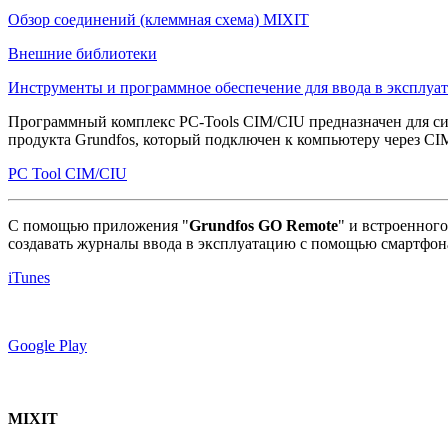
Обзор соединений (клеммная схема) MIXIT
Внешние библиотеки
Инструменты и программное обеспечение для ввода в эксплуа
Программный комплекс PC-Tools CIM/CIU предназначен для с
продукта Grundfos, который подключен к компьютеру через CI
PC Tool CIM/CIU
С помощью приложения "
Grundfos GO Remote
" и встроенног
создавать журналы ввода в эксплуатацию с помощью смартфон
iTunes
Google Play
MIXIT