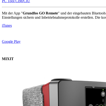
PC Tool CIM/CIU
Mit der App "
Grundfos GO Remote
" und der eingebauten Bluetoo
Einstellungen sichern und Inbetriebnahmeprotokolle erstellen. Die 
iTunes
Google Play
MIXIT