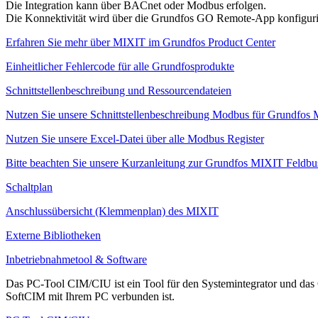
Die Integration kann über BACnet oder Modbus erfolgen.
Die Konnektivität wird über die Grundfos GO Remote-App konfiguri
Erfahren Sie mehr über MIXIT im Grundfos Product Center
Einheitlicher Fehlercode für alle Grundfosprodukte
Schnittstellenbeschreibung und Ressourcendateien
Nutzen Sie unsere Schnittstellenbeschreibung Modbus für Grundfos
Nutzen Sie unsere Excel-Datei über alle Modbus Register
Bitte beachten Sie unsere Kurzanleitung zur Grundfos MIXIT Feldbus
Schaltplan
Anschlussübersicht (Klemmenplan) des MIXIT
Externe Bibliotheken
Inbetriebnahmetool & Software
Das PC-Tool CIM/CIU ist ein Tool für den Systemintegrator und das G
SoftCIM mit Ihrem PC verbunden ist.