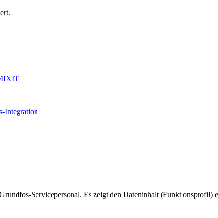
ert.
 MIXIT
-Integration
rundfos-Servicepersonal. Es zeigt den Dateninhalt (Funktionsprofil) 