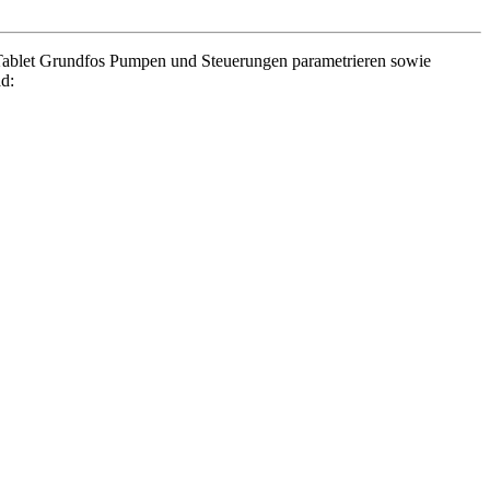
 Tablet Grundfos Pumpen und Steuerungen parametrieren sowie
d: