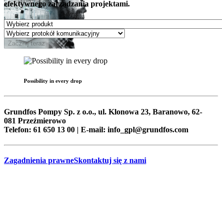
efektywnego zarządzania projektami.
Zacznij teraz
Possibility in every drop
Grundfos Pompy Sp. z o.o., ul. Klonowa 23, Baranowo, 62-
081 Przeźmierowo
Telefon: 61 650 13 00 | E-mail: info_gpl@grundfos.com
Zagadnienia prawne
Skontaktuj się z nami