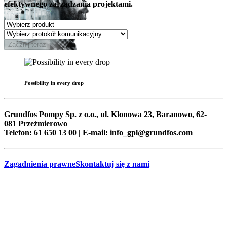
efektywnego zarządzania projektami.
Zacznij teraz
Possibility in every drop
Grundfos Pompy Sp. z o.o., ul. Klonowa 23, Baranowo, 62-
081 Przeźmierowo
Telefon: 61 650 13 00 | E-mail: info_gpl@grundfos.com
Zagadnienia prawne
Skontaktuj się z nami