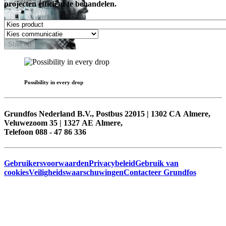
projecten efficiënt te behandelen.
Start nu
Possibility in every drop
Grundfos Nederland B.V., Postbus 22015 | 1302 CA Almere,
Veluwezoom 35 | 1327 AE Almere,
Telefoon 088 - 47 86 336
Gebruikersvoorwaarden
Privacybeleid
Gebruik van
cookies
Veiligheidswaarschuwingen
Contacteer Grundfos