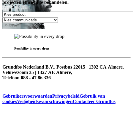
projecten efficiënt te behandelen.
Start nu
Possibility in every drop
Grundfos Nederland B.V., Postbus 22015 | 1302 CA Almere,
Veluwezoom 35 | 1327 AE Almere,
Telefoon 088 - 47 86 336
Gebruikersvoorwaarden
Privacybeleid
Gebruik van
cookies
Veiligheidswaarschuwingen
Contacteer Grundfos