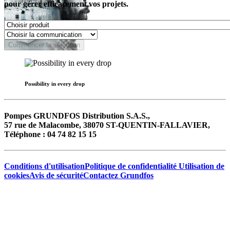
pour gérer efficacement vos projets.
Commencer la sélection
Possibility in every drop
Pompes GRUNDFOS Distribution S.A.S.,
57 rue de Malacombe, 38070 ST-QUENTIN-FALLAVIER,
Téléphone : 04 74 82 15 15
Conditions d'utilisation
Politique de confidentialité
Utilisation de
cookies
Avis de sécurité
Contactez Grundfos