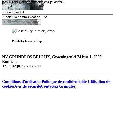
pour gérer efficacement vos projets.
Commencer la sélection
Possibility in every drop
NV GRUNDFOS BELLUX, Groeningenlei 74 bus 1, 2550
Kontich,
Tel: +32 (0)3 870 73 00
Conditions d'utilisation
Politique de confidentialité
Utilisation de
cookies
Avis de sécurité
Contactez Grundfos