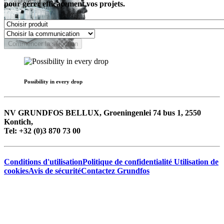
pour gérer efficacement vos projets.
Commencer la sélection
Possibility in every drop
NV GRUNDFOS BELLUX, Groeningenlei 74 bus 1, 2550
Kontich,
Tel: +32 (0)3 870 73 00
Conditions d'utilisation
Politique de confidentialité
Utilisation de
cookies
Avis de sécurité
Contactez Grundfos