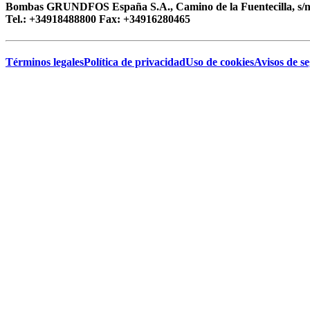
Bombas GRUNDFOS España S.A., Camino de la Fuentecilla, s/n,
Tel.: +34918488800 Fax: +34916280465
Términos legales
Política de privacidad
Uso de cookies
Avisos de s