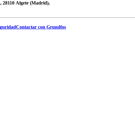
 28110 Algete (Madrid),
eguridad
Contactar con Grundfos