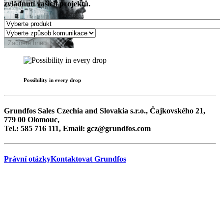
zvládnutí vašich projektů.
Začněte hned
Possibility in every drop
Grundfos Sales Czechia and Slovakia s.r.o., Čajkovského 21,
779 00 Olomouc,
Tel.: 585 716 111, Email: gcz@grundfos.com
Právní otázky
Kontaktovat Grundfos